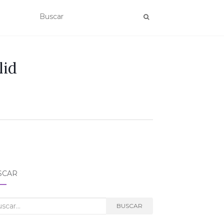
lid
SCAR
car:
BUSCAR