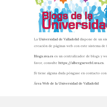
La
Universidad de Valladolid
dispone de un si
creación de páginas web con este sistema de f
Blogs.uva.es
es un centralizador de blogs y w
favor, consulte
https://albergueweb1.uva.es
.
Si tiene alguna duda póngase en contacto con 
Área Web de la Universidad de Valladolid