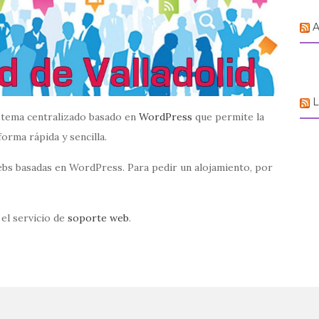
A
L
stema centralizado basado en
WordPress
que permite la
orma rápida y sencilla.
ebs basadas en WordPress. Para pedir un alojamiento, por
el servicio de
soporte web
.